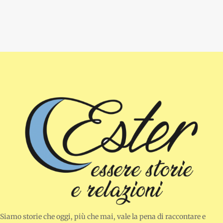
Siamo storie che oggi, più che mai, vale la pena di raccontare e