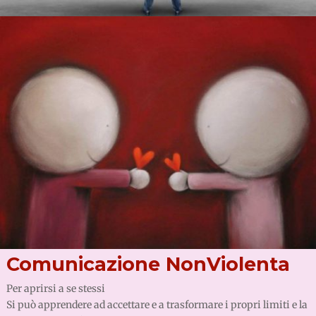
Comunicazione NonViolenta
Per aprirsi a se stessi
Si può apprendere ad accettare e a trasformare i propri limiti e la