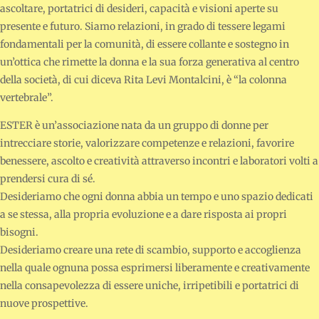
ascoltare, portatrici di desideri, capacità e visioni aperte su
presente e futuro. Siamo relazioni, in grado di tessere legami
fondamentali per la comunità, di essere collante e sostegno in
un’ottica che rimette la donna e la sua forza generativa al centro
della società, di cui diceva Rita Levi Montalcini, è “la colonna
vertebrale”.
ESTER è un’associazione nata da un gruppo di donne per
intrecciare storie, valorizzare competenze e relazioni, favorire
benessere, ascolto e creatività attraverso incontri e laboratori volti a
prendersi cura di sé.
Desideriamo che ogni donna abbia un tempo e uno spazio dedicati
a se stessa, alla propria evoluzione e a dare risposta ai propri
bisogni.
Desideriamo creare una rete di scambio, supporto e accoglienza
nella quale ognuna possa esprimersi liberamente e creativamente
nella consapevolezza di essere uniche, irripetibili e portatrici di
nuove prospettive.