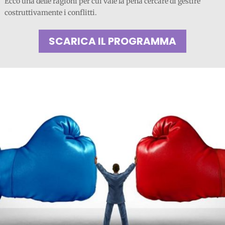
Ecco una delle ragioni per cui vale la pena cercare di gestire
costruttivamente i conflitti.
SCARICA IL PROGRAMMA