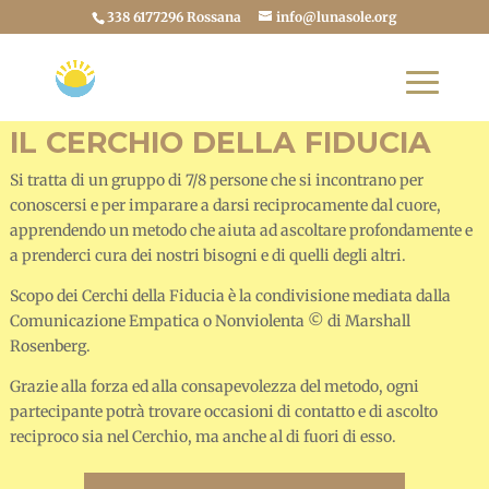
338 6177296 Rossana
info@lunasole.org
IL CERCHIO DELLA FIDUCIA
Si tratta di un gruppo di 7/8 persone che si incontrano per
conoscersi e per imparare a darsi reciprocamente dal cuore,
apprendendo un metodo che aiuta ad ascoltare profondamente e
a prenderci cura dei nostri bisogni e di quelli degli altri.
Scopo dei Cerchi della Fiducia è la condivisione mediata dalla
Comunicazione Empatica o Nonviolenta © di Marshall
Rosenberg.
Grazie alla forza ed alla consapevolezza del metodo, ogni
partecipante potrà trovare occasioni di contatto e di ascolto
reciproco sia nel Cerchio, ma anche al di fuori di esso.