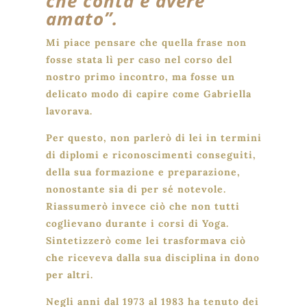
che conta è avere
amato”.
Mi piace pensare che quella frase non
fosse stata lì per caso nel corso del
nostro primo incontro, ma fosse un
delicato modo di capire come Gabriella
lavorava.
Per questo, non parlerò di lei in termini
di diplomi e riconoscimenti conseguiti,
della sua formazione e preparazione,
nonostante sia di per sé notevole.
Riassumerò invece ciò che non tutti
coglievano durante i corsi di Yoga.
Sintetizzerò come lei trasformava ciò
che riceveva dalla sua disciplina in dono
per altri.
Negli anni dal 1973 al 1983 ha tenuto dei