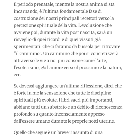
Il periodo prenatale, mentre la nostra anima si sta
incarnando, è l’ultima fondamentale fase di
costruzione dei nostri principali recettori verso la
percezione spirituale della vita. L’evoluzione che
avviene poi, durante la vita post nascita, sarà un
risveglio di quei ricordi e di quei vissuti già
sperimentati, che ci faranno da bussola per ritrovare
“il cammino”. Un cammino che poi si concretizzerà
attraverso le vie a noi più consone come l’arte,
l’esoterismo, e/o l’amore verso il prossimo e la natura,
ecc.
Se dovessi aggiungere un’ultima riflessione, direi che
è forte in me la sensazione che tutte le discipline
spirituali più evolute, i libri sacri più importanti,
abbiano tutti un substrato e un debito di riconoscenza
profondo su quanto inconsciamente appreso
dall’essere umano durante le proprie notti uterine.
Quello che segue è un breve riassunto di una