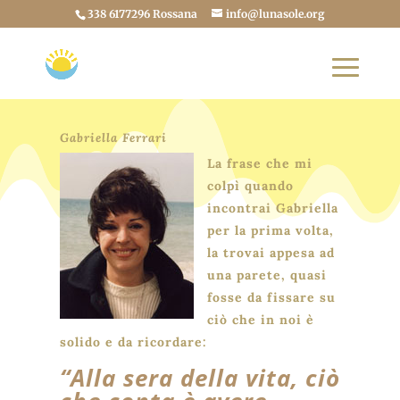
338 6177296 Rossana
info@lunasole.org
Gabriella Ferrari
La frase che mi
colpì quando
incontrai Gabriella
per la prima volta,
la trovai appesa ad
una parete, quasi
fosse da fissare su
ciò che in noi è
solido e da ricordare:
“Alla sera della vita, ciò