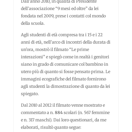
Dall’anno 2010, in qualità di Presidente
dell’associazione “9 mesi ed oltre” da lei
fondata nel 2009, prese i contatti col mondo
della scuola.
Agli studenti di età compresa tra i 15 e i 22
anni di età, nell’arco di incontri della durata di
un’ora, mostrò il filmato “Le prime
interazioni” e spiegò come in realtà i genitori
siano in grado di comunicare col bambino in
utero più di quanto si fosse pensato prima. Le
immagini ecografiche del filmato fornirono
agli studenti la dimostrazione di quanto da lei
spiegato.
Dal 2010 al 2012 il filmato venne mostrato e
commentato a n.
884
scolari (n. 567 femmine
e n. 317 maschi). Dai loro questionari, da me
elaborati, risultò quanto segue: