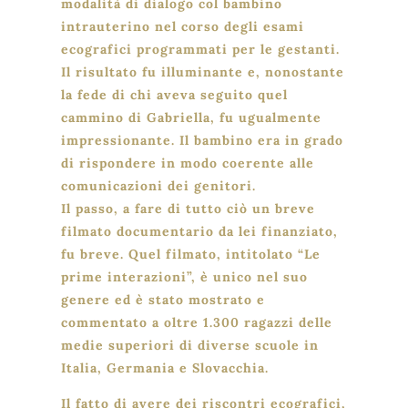
modalità di dialogo col bambino
intrauterino nel corso degli esami
ecografici programmati per le gestanti.
Il risultato fu illuminante e, nonostante
la fede di chi aveva seguito quel
cammino di Gabriella, fu ugualmente
impressionante. Il bambino era in grado
di rispondere in modo coerente alle
comunicazioni dei genitori.
Il passo, a fare di tutto ciò un breve
filmato documentario da lei finanziato,
fu breve. Quel filmato, intitolato “Le
prime interazioni”, è unico nel suo
genere ed è stato mostrato e
commentato a oltre 1.300 ragazzi delle
medie superiori di diverse scuole in
Italia, Germania e Slovacchia.
Il fatto di avere dei riscontri ecografici,