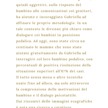
quindi oggettivi, sulle risposte del
bambino alle comunicazioni coi genitori,
ha aiutato e incoraggiato Gabriella ad
affinare le proprie metodologie. In un
tale contesto le divenne più chiaro come
dialogare coi bambini in posizione
podalica. Ad oggi, sono state circa un
centinaio le mamme che sono state
aiutate gratuitamente da Gabriella ad
interagire col loro bambino podalico, con
percentuali di positiva risoluzione della
situazione superiori all’87% dei casi.
Il tutto senza moxa o altre tecniche
usate fino ad allora, ma solo attraverso
la comprensione delle motivazioni del
bambino e il dialogo psicotattile.
Dai riscontri delle immagini ecografiche
è nata una ricerca a carattere