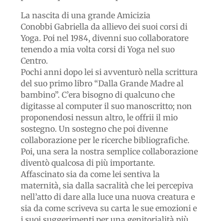
La nascita di una grande Amicizia
Conobbi Gabriella da allievo dei suoi corsi di
Yoga. Poi nel 1984, divenni suo collaboratore
tenendo a mia volta corsi di Yoga nel suo
Centro.
Pochi anni dopo lei si avventurò nella scrittura
del suo primo libro “Dalla Grande Madre al
bambino”. C’era bisogno di qualcuno che
digitasse al computer il suo manoscritto; non
proponendosi nessun altro, le offrii il mio
sostegno. Un sostegno che poi divenne
collaborazione per le ricerche bibliografiche.
Poi, una sera la nostra semplice collaborazione
diventò qualcosa di più importante.
Affascinato sia da come lei sentiva la
maternità, sia dalla sacralità che lei percepiva
nell’atto di dare alla luce una nuova creatura e
sia da come scriveva su carta le sue emozioni e
i suoi suggerimenti per una genitorialità più