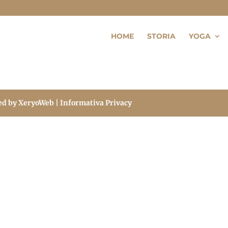
HOME
STORIA
YOGA
ed by
XeryoWeb
| Informativa Privacy