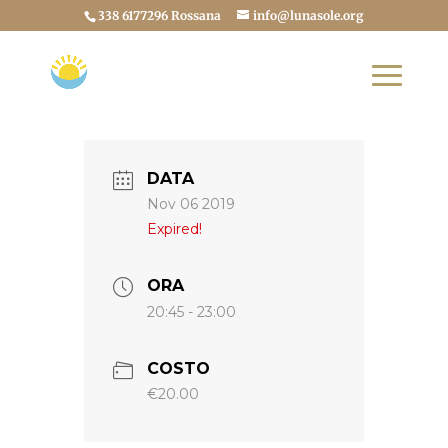
338 6177296 Rossana
info@lunasole.org
DATA
Nov 06 2019
Expired!
ORA
20:45 - 23:00
COSTO
€20.00