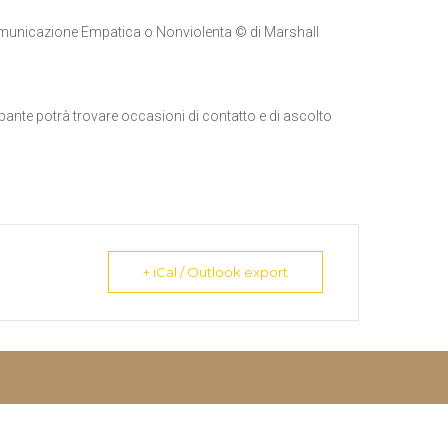
Comunicazione Empatica o Nonviolenta © di Marshall
pante potrà trovare occasioni di contatto e di ascolto
+ iCal / Outlook export