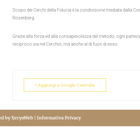
Scopo dei Cerchi della Fiducia è la condivisione mediata dalla 
Rosenberg.
Grazie alla forza ed alla consapevolezza del metodo, ogni parteci
reciproco sia nel Cerchio, ma anche al di fuori di esso.
+ Aggiungi a Google Calendar
ed by
XeryoWeb
| Informativa Privacy