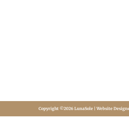
Copyright ©2026 LunaSole | Website Design