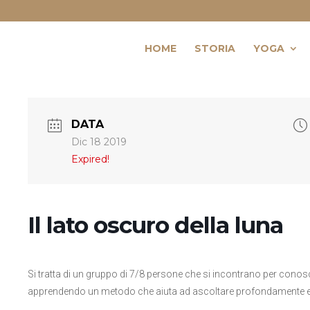
HOME
STORIA
YOGA
DATA
Dic 18 2019
Expired!
Il lato oscuro della luna
Si tratta di un gruppo di 7/8 persone che si incontrano per conos
apprendendo un metodo che aiuta ad ascoltare profondamente e a pre