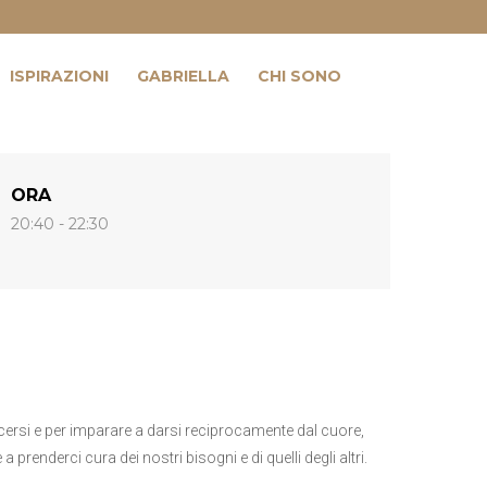
ISPIRAZIONI
GABRIELLA
CHI SONO
ORA
20:40 - 22:30
cersi e per imparare a darsi reciprocamente dal cuore,
nderci cura dei nostri bisogni e di quelli degli altri.